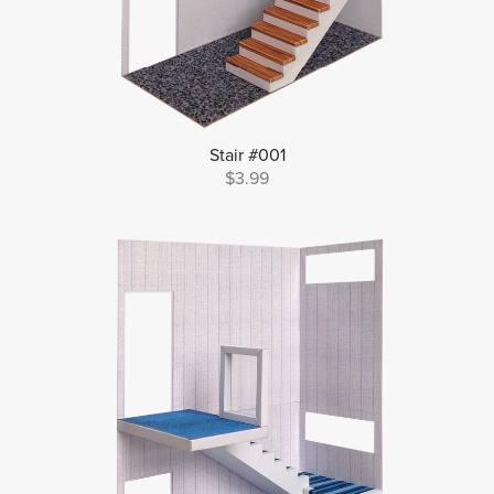
Stair #001
$3.99